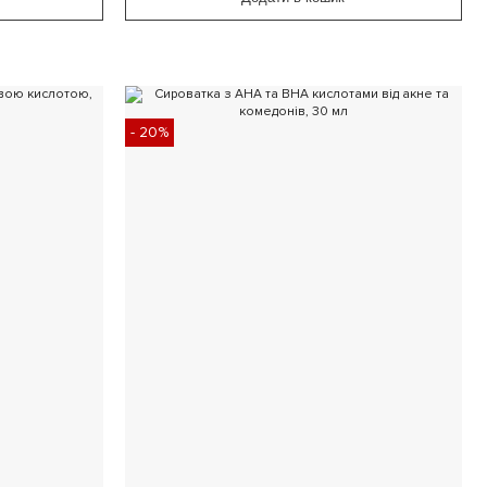
- 20%