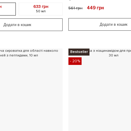
н
633 грн
449
грн
561
грн
50 мл
Додати в кошик
Додати в кошик
Bestseller
- 20%