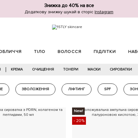
Знижка до 40% на все
Додаткову знижку шукай в сторіс
Instagram
ОБЛИЧЧЯ
ТІЛО
ВОЛОССЯ
ПІДЛІТКИ
НАБ
Я
КРЕМА
ОЧИЩЕННЯ
ТОНЕРИ
МАСКИ
СИРОВАТКИ
НЕ
ЗВОЛОЖЕННЯ
ЛІФТИНГ
SPF
ЗОН
New!
- 20%