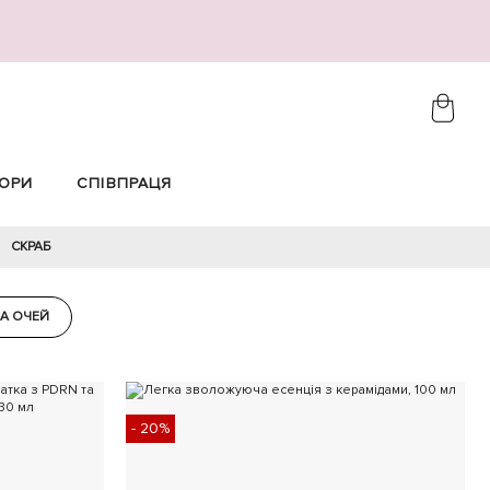
ОРИ
СПІВПРАЦЯ
СКРАБ
А ОЧЕЙ
- 20%