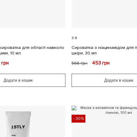
3.9
сироватка для області навколо
Сироватка з ніацинамідом для 
ами, 10 мл
шкіри, 30 мл
6
грн
453
грн
566
грн
Додати в кошик
Додати в кошик
- 30%