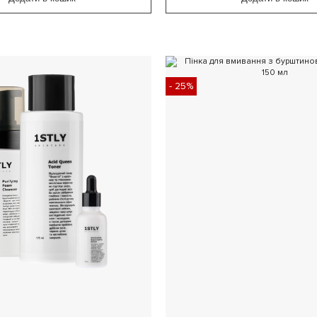
- 25%