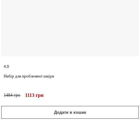
4.0
Набір для проблемної шкіри
1113
грн
1484
грн
Додати в кошик