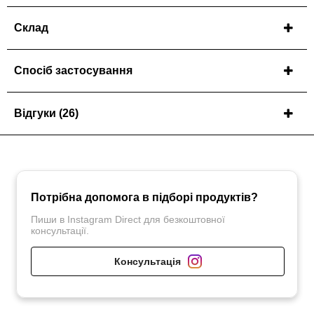
Склад
Спосіб застосування
Відгуки
(26)
Потрібна допомога в підборі продуктів?
Пиши в Instagram Direct для безкоштовної
консультації.
Консультація