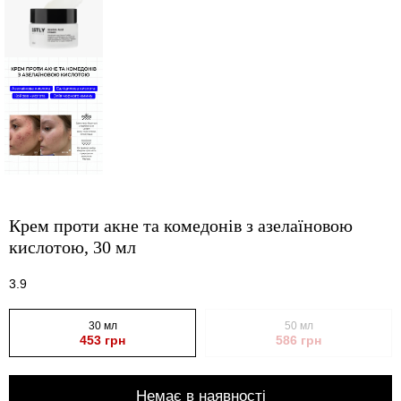
Крем проти акне та комедонів з азелаїновою
кислотою, 30 мл
3.9
30 мл
50 мл
453 грн
586 грн
Немає в наявності