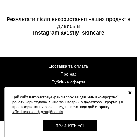
Результати після використання наших продуктів
дивись в
Instagram @1stly_skincare
Доставка та оплата
Про нас
Публічна оферта
Співпраця
Цей сайт використовує файли cookies для більш комфортної
Контакти
роботи користувача. Якщо тобі потрібна додаткова інформація
про використання cookies, будь-ласка, відвідай сторінку
«Політика конфіденційності»
.
ПРИЙНЯТИ УСІ