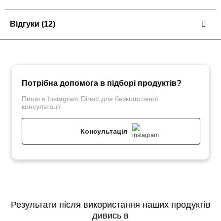
Відгуки
(12)
Потрібна допомога в підборі продуктів?
Пиши в Instagram Direct для безкоштовної
консультації.
Консультація
Результати після використання наших продуктів
дивись в