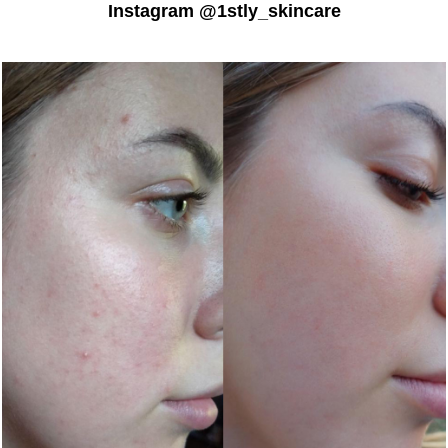
Instagram @1stly_skincare