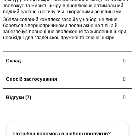
зволожує та живить шкіру, відновлюючи оптимальний
водний баланс і насичуючи її корисними речовинами.
Збалансований комплекс засобів у наборі не лише
бореться з першопричинами появи акне на тілі, а й
забезпечує повноцінне зволоження та живлення шкіри,
необхідні для гладенької, пружної та сяючої шкіри.
Склад
Спосіб застосування
Відгуки
(7)
Потрібна допомога в підборі продуктів?