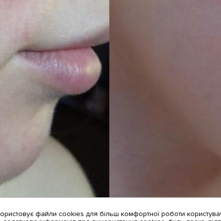
користовує файли cookies для більш комфортної роботи користува