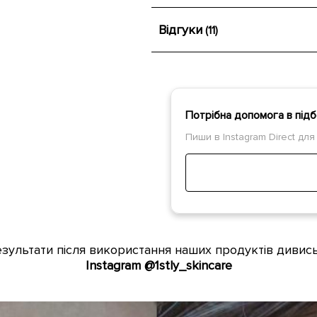
Відгуки
(11)
Потрібна допомога в підб
Пиши в Instagram Direct для
зультати після використання наших продуктів дивис
Instagram @1stly_skincare