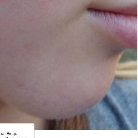
ча. Якщо