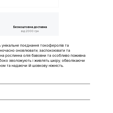
Безкоштовна доставка
від 2000 грн
ь унікальне поєднання токоферолів та
дночасно оновлювати, заспокоювати та
на рослинна олія бавовни та особливо поживна
боко зволожують і живлять шкіру, обволікаючи
ом та надаючи їй шовкову ніжність.