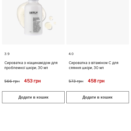
3.9
4.0
Сироватка з ніацинамідом для
Сироватка з вітаміном С для
проблемної шкіри, 30 мл
сяяння шкіри, 30 мл
453
грн
458
грн
566
грн
573
грн
Додати в кошик
Додати в кошик