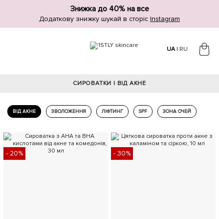
Знижка до 40% на все
Додаткову знижку шукай в сторіс
Instagram
UA
|
RU
СИРОВАТКИ | ВІД АКНЕ
ВІД АКНЕ
ЗВОЛОЖЕННЯ
ЛІФТИНГ
SPF
ЗОНА ОЧЕЙ
- 20%
- 30%