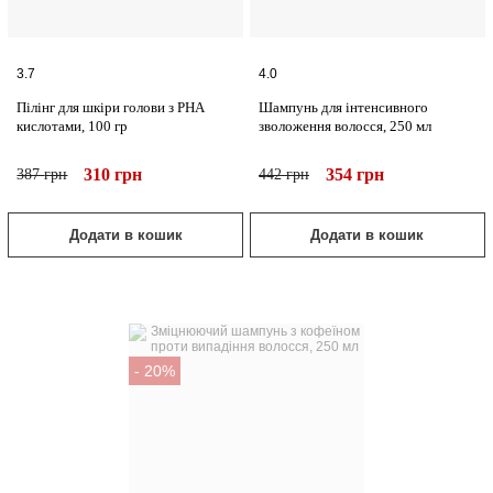
3.7
4.0
Пілінг для шкіри голови з РНА
Шампунь для інтенсивного
кислотами, 100 гр
зволоження волосся, 250 мл
310
грн
354
грн
387
грн
442
грн
Додати в кошик
Додати в кошик
- 20%