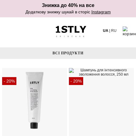
Знижка до 40% на все
Додаткову знижку шукай в сторіс
Instagram
UA
|
RU
ВСІ ПРОДУКТИ
- 20%
- 20%