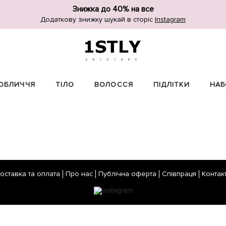
Знижка до 40% на все
Додаткову знижку шукай в сторіс
Instagram
ОБЛИЧЧЯ
ТІЛО
ВОЛОССЯ
ПІДЛІТКИ
НАБ
оставка та оплата
Про нас
Публічна оферта
Співпраця
Контак