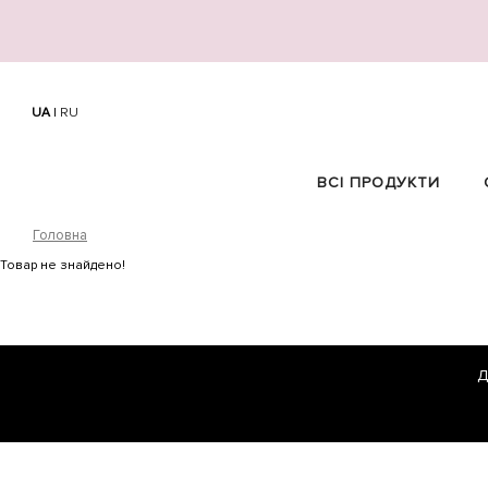
UA
|
RU
ВСІ ПРОДУКТИ
Головна
Товар не знайдено!
Д