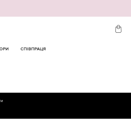
ОРИ
СПІВПРАЦЯ
ти