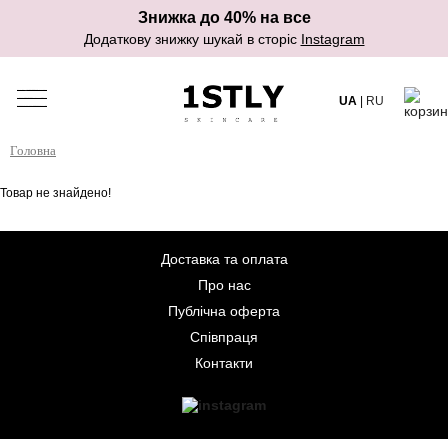
Знижка до 40% на все
Додаткову знижку шукай в сторіс
Instagram
UA
|
RU
Головна
Товар не знайдено!
Доставка та оплата
Про нас
Публічна оферта
Співпраця
Контакти