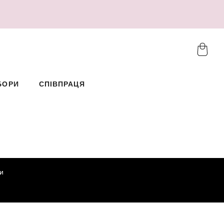
БОРИ
СПІВПРАЦЯ
и