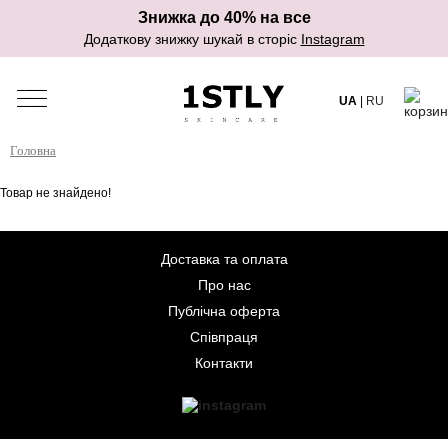
Знижка до 40% на все
Додаткову знижку шукай в сторіс
Instagram
UA
|
RU
Головна
Товар не знайдено!
Доставка та оплата
Про нас
Публічна оферта
Співпраця
Контакти