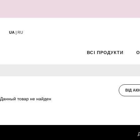
UA
|
RU
ВСІ ПРОДУКТИ
О
ВІД АК
Данный товар не найден