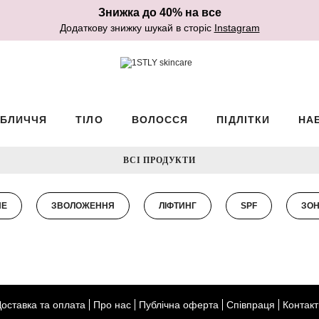
Знижка до 40% на все
Додаткову знижку шукай в сторіс
Instagram
БЛИЧЧЯ
ТІЛО
ВОЛОССЯ
ПІДЛІТКИ
НА
ВСІ ПРОДУКТИ
НЕ
ЗВОЛОЖЕННЯ
ЛІФТИНГ
SPF
ЗОН
Доставка та оплата
Про нас
Публічна оферта
Співпраця
Контакт