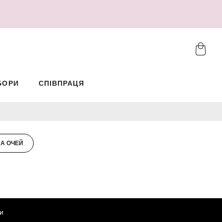
БОРИ
СПІВПРАЦЯ
А ОЧЕЙ
и